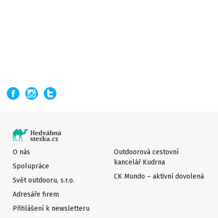
O nás
Outdoorová cestovní
kancelář Kudrna
Spolupráce
CK Mundo – aktivní dovolená
Svět outdooru, s.r.o.
Adresáře firem
Přihlášení k newsletteru