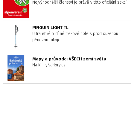
Nejvýhodnější členství je právě v této oficiální sekci
PINGUIN LIGHT TL
Ultralehké třídílné trekové hole s prodlouženou
pěnovou rukojetí.
Mapy a průvodci VŠECH zemí světa
Na KnihyNaHory.cz