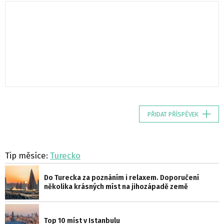
PŘIDAT PŘÍSPĚVEK
Tip měsíce:
Turecko
Do Turecka za poznáním i relaxem. Doporučení
několika krásných míst na jihozápadě země
Top 10 míst v Istanbulu