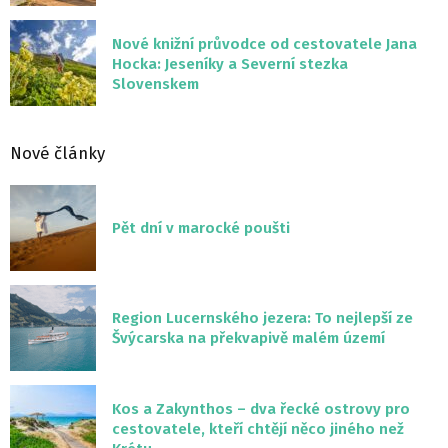
Nové knižní průvodce od cestovatele Jana
Hocka: Jeseníky a Severní stezka
Slovenskem
Nové články
Pět dní v marocké poušti
Region Lucernského jezera: To nejlepší ze
Švýcarska na překvapivě malém území
Kos a Zakynthos – dva řecké ostrovy pro
cestovatele, kteří chtějí něco jiného než