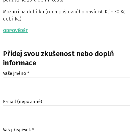
Možno i na dobírku (cena poštovného navíc 60 Kč + 30 Kč
dobírka).
ODPOVĚDĚT
Přidej svou zkušenost nebo doplň
informace
Vaše jméno *
E-mail (nepovinné)
Váš příspěvek *