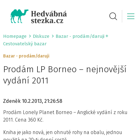
Homepage
Diskuze
Bazar - prodám/daruji
Cestovatelský bazar
Bazar - prodám/daruji
Prodám LP Borneo – nejnovější
vydání 2011
Zdeněk
10.2.2013, 21:26:58
Prodám Lonely Planet Borneo – Anglické vydání z roku
2011. Cena 360 Kč.
Kniha je jako nová, jen ohnuté rohy na obalu, jednou
použitá na 20-ti denní cestě.