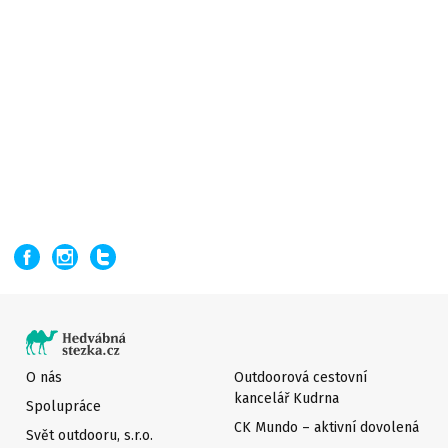
O nás
Outdoorová cestovní
kancelář Kudrna
Spolupráce
CK Mundo – aktivní dovolená
Svět outdooru, s.r.o.