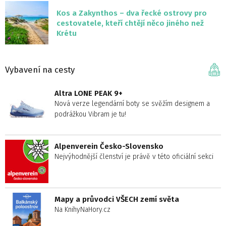
Kos a Zakynthos – dva řecké ostrovy pro
cestovatele, kteří chtějí něco jiného než
Krétu
Vybavení na cesty
Altra LONE PEAK 9+
Nová verze legendární boty se svěžím designem a
podrážkou Vibram je tu!
Alpenverein Česko-Slovensko
Nejvýhodnější členství je právě v této oficiální sekci
Mapy a průvodci VŠECH zemí světa
Na KnihyNaHory.cz