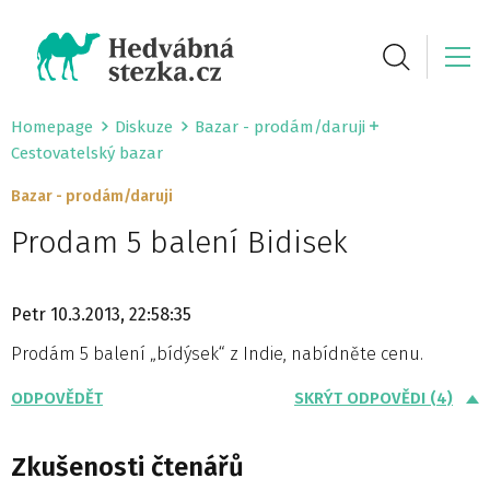
Homepage
Diskuze
Bazar - prodám/daruji
Cestovatelský bazar
Bazar - prodám/daruji
Prodam 5 balení Bidisek
Petr
10.3.2013, 22:58:35
Prodám 5 balení „bídýsek“ z Indie, nabídněte cenu.
ODPOVĚDĚT
SKRÝT ODPOVĚDI (4)
Zkušenosti čtenářů