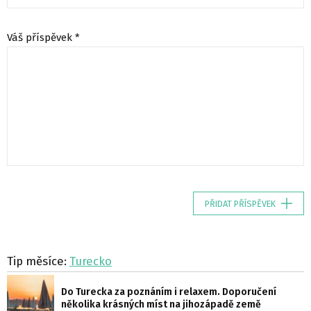
Váš příspěvek *
PŘIDAT PŘÍSPĚVEK
Tip měsíce:
Turecko
Do Turecka za poznáním i relaxem. Doporučení
několika krásných míst na jihozápadě země