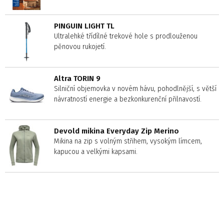
PINGUIN LIGHT TL
Ultralehké třídílné trekové hole s prodlouženou
pěnovou rukojetí.
Altra TORIN 9
Silniční objemovka v novém hávu, pohodlnější, s větší
návratností energie a bezkonkurenční přilnavostí.
Devold mikina Everyday Zip Merino
Mikina na zip s volným střihem, vysokým límcem,
kapucou a velkými kapsami.