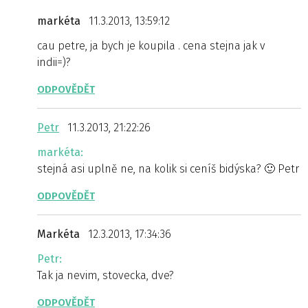
markéta
11.3.2013, 13:59:12
cau petre, ja bych je koupila . cena stejna jak v
indii=)?
ODPOVĚDĚT
Petr
11.3.2013, 21:22:26
markéta:
stejná asi uplně ne, na kolik si ceníš bidýska? 🙂 Petr
ODPOVĚDĚT
Markéta
12.3.2013, 17:34:36
Petr:
Tak ja nevim, stovecka, dve?
ODPOVĚDĚT