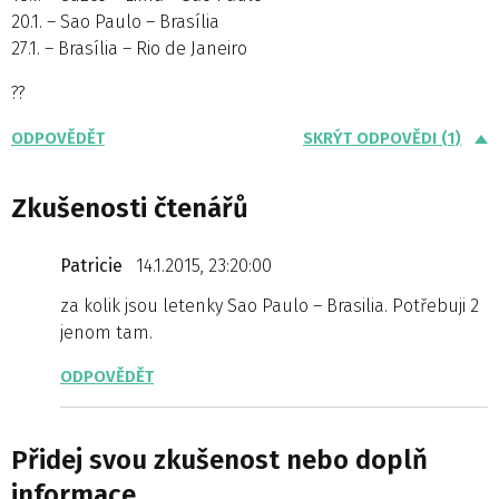
20.1. – Sao Paulo – Brasília
27.1. – Brasília – Rio de Janeiro
??
ODPOVĚDĚT
SKRÝT ODPOVĚDI (1)
Zkušenosti čtenářů
Patricie
14.1.2015, 23:20:00
za kolik jsou letenky Sao Paulo – Brasilia. Potřebuji 2
jenom tam.
ODPOVĚDĚT
Přidej svou zkušenost nebo doplň
informace