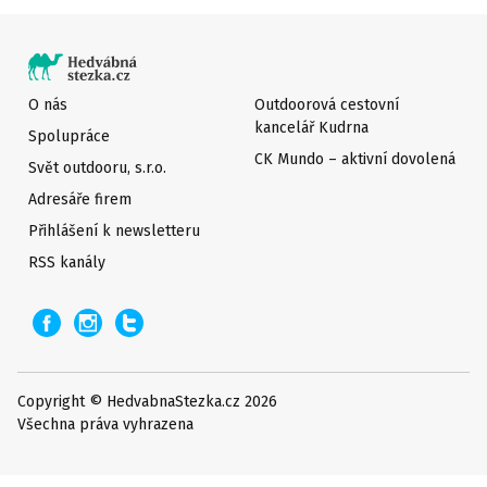
O nás
Outdoorová cestovní
kancelář Kudrna
Spolupráce
CK Mundo – aktivní dovolená
Svět outdooru, s.r.o.
Adresáře firem
Přihlášení k newsletteru
RSS kanály
Copyright © HedvabnaStezka.cz 2026
Všechna práva vyhrazena