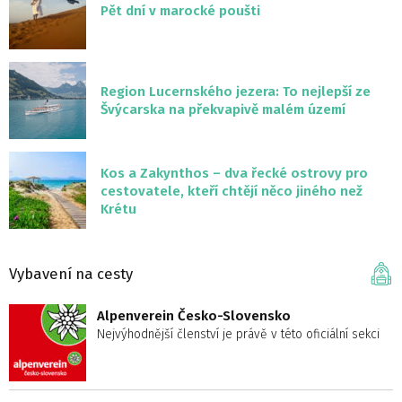
Pět dní v marocké poušti
Region Lucernského jezera: To nejlepší ze
Švýcarska na překvapivě malém území
Kos a Zakynthos – dva řecké ostrovy pro
cestovatele, kteří chtějí něco jiného než
Krétu
Vybavení na cesty
Alpenverein Česko-Slovensko
Nejvýhodnější členství je právě v této oficiální sekci