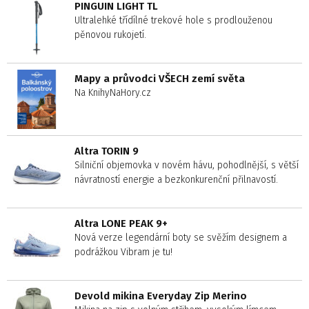
PINGUIN LIGHT TL
Ultralehké třídílné trekové hole s prodlouženou
pěnovou rukojetí.
Mapy a průvodci VŠECH zemí světa
Na KnihyNaHory.cz
Altra TORIN 9
Silniční objemovka v novém hávu, pohodlnější, s větší
návratností energie a bezkonkurenční přilnavostí.
Altra LONE PEAK 9+
Nová verze legendární boty se svěžím designem a
podrážkou Vibram je tu!
Devold mikina Everyday Zip Merino