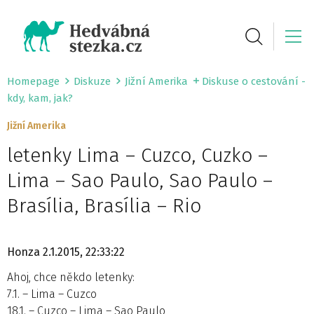
Homepage
Diskuze
Jižní Amerika
Diskuse o cestování -
kdy, kam, jak?
Jižní Amerika
letenky Lima – Cuzco, Cuzko –
Lima – Sao Paulo, Sao Paulo –
Brasília, Brasília – Rio
Honza
2.1.2015, 22:33:22
Ahoj, chce někdo letenky:
7.1. – Lima – Cuzco
18.1. – Cuzco – Lima – Sao Paulo