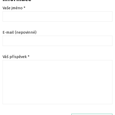
Vaše jméno *
E-mail (nepovinné)
Váš příspěvek *