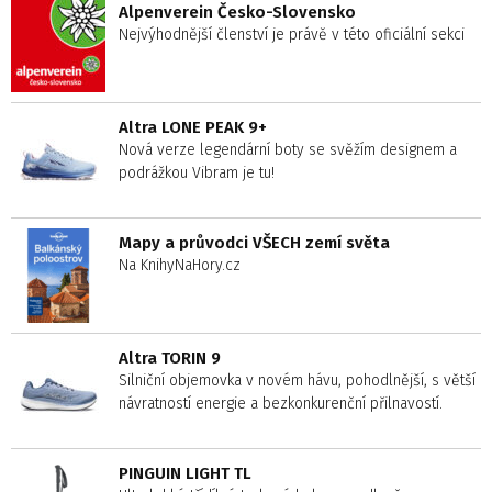
Alpenverein Česko-Slovensko
Nejvýhodnější členství je právě v této oficiální sekci
Altra LONE PEAK 9+
Nová verze legendární boty se svěžím designem a
podrážkou Vibram je tu!
Mapy a průvodci VŠECH zemí světa
Na KnihyNaHory.cz
Altra TORIN 9
Silniční objemovka v novém hávu, pohodlnější, s větší
návratností energie a bezkonkurenční přilnavostí.
PINGUIN LIGHT TL