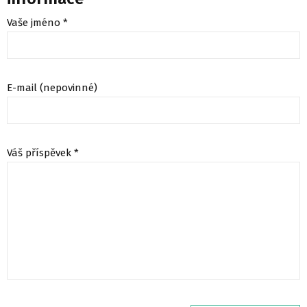
Vaše jméno *
E-mail (nepovinné)
Váš příspěvek *