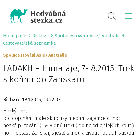
Homepage
Diskuze
Spolucestování Asie/ Australie
Cestovatelská seznamka
Spolucestování Asie/ Australie
LADAKH – Himaláje, 7- 8.2015, Trek
s koňmi do Zanskaru
Richard
19.1.2015, 13:22:07
Hezký den,
pro doplnění malé skupinky hledám zájemce o moc
hezké putování (15-18 dnů treku) do nejodlehlejších koutů
hor – oblast Zanskar, s ještě silnou a živoucí buddhistickou