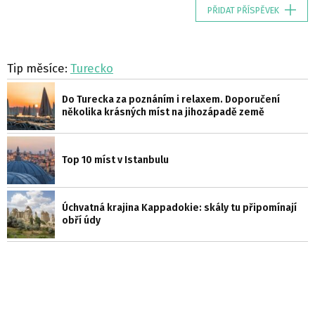
PŘIDAT PŘÍSPĚVEK
Tip měsíce:
Turecko
Do Turecka za poznáním i relaxem. Doporučení
několika krásných míst na jihozápadě země
Top 10 míst v Istanbulu
Úchvatná krajina Kappadokie: skály tu připomínají
obří údy