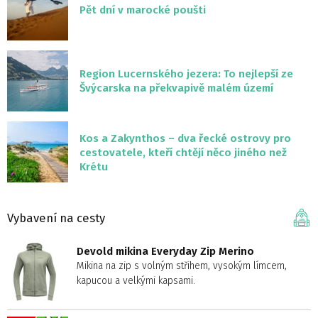
Pět dní v marocké poušti
Region Lucernského jezera: To nejlepší ze
Švýcarska na překvapivě malém území
Kos a Zakynthos – dva řecké ostrovy pro
cestovatele, kteří chtějí něco jiného než
Krétu
Vybavení na cesty
Devold mikina Everyday Zip Merino
Mikina na zip s volným střihem, vysokým límcem,
kapucou a velkými kapsami.