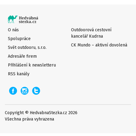
O nás
Outdoorová cestovní
kancelář Kudrna
Spolupráce
CK Mundo – aktivní dovolená
Svět outdooru, s.r.o.
Adresáře firem
Přihlášení k newsletteru
RSS kanály
Copyright © HedvabnaStezka.cz 2026
Všechna práva vyhrazena