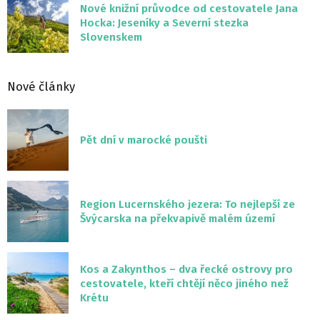
Nové knižní průvodce od cestovatele Jana
Hocka: Jeseníky a Severní stezka
Slovenskem
Nové články
Pět dní v marocké poušti
Region Lucernského jezera: To nejlepší ze
Švýcarska na překvapivě malém území
Kos a Zakynthos – dva řecké ostrovy pro
cestovatele, kteří chtějí něco jiného než
Krétu