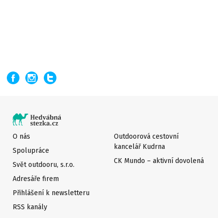
O nás
Outdoorová cestovní
kancelář Kudrna
Spolupráce
CK Mundo – aktivní dovolená
Svět outdooru, s.r.o.
Adresáře firem
Přihlášení k newsletteru
RSS kanály