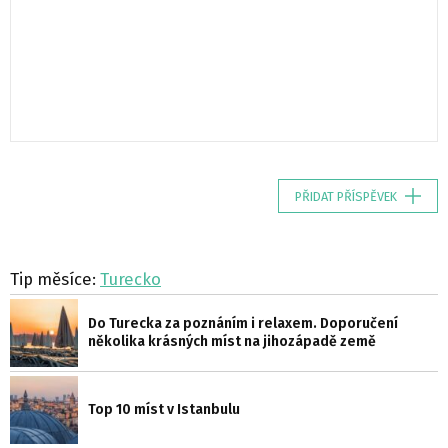
PŘIDAT PŘÍSPĚVEK
Tip měsíce:
Turecko
Do Turecka za poznáním i relaxem. Doporučení
několika krásných míst na jihozápadě země
Top 10 míst v Istanbulu