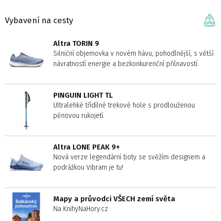
Vybavení na cesty
Altra TORIN 9
Silniční objemovka v novém hávu, pohodlnější, s větší
návratností energie a bezkonkurenční přilnavostí.
PINGUIN LIGHT TL
Ultralehké třídílné trekové hole s prodlouženou
pěnovou rukojetí.
Altra LONE PEAK 9+
Nová verze legendární boty se svěžím designem a
podrážkou Vibram je tu!
Mapy a průvodci VŠECH zemí světa
Na KnihyNaHory.cz