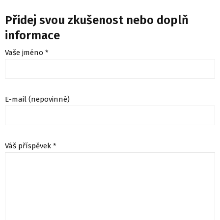
Přidej svou zkušenost nebo doplň
informace
Vaše jméno *
E-mail (nepovinné)
Váš příspěvek *