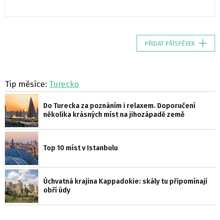
PŘIDAT PŘÍSPĚVEK
Tip měsíce:
Turecko
Do Turecka za poznáním i relaxem. Doporučení
několika krásných míst na jihozápadě země
Top 10 míst v Istanbulu
Úchvatná krajina Kappadokie: skály tu připomínají
obří údy