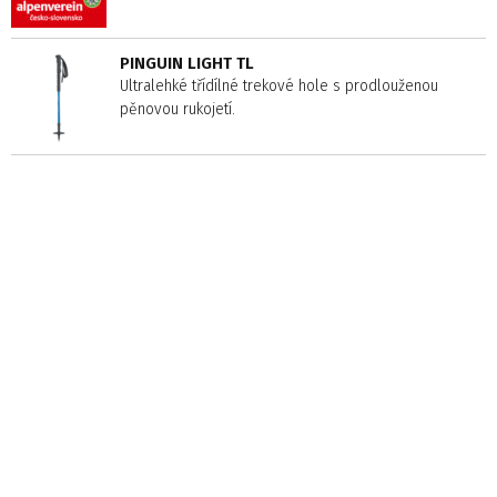
PINGUIN LIGHT TL
Ultralehké třídílné trekové hole s prodlouženou
pěnovou rukojetí.