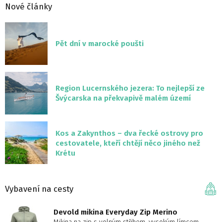
Nové články
Pět dní v marocké poušti
Region Lucernského jezera: To nejlepší ze
Švýcarska na překvapivě malém území
Kos a Zakynthos – dva řecké ostrovy pro
cestovatele, kteří chtějí něco jiného než
Krétu
Vybavení na cesty
Devold mikina Everyday Zip Merino