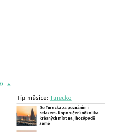
8)
Tip měsíce:
Turecko
Do Turecka za poznáním i
relaxem. Doporučení několika
krásných míst na jihozápadě
země