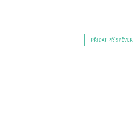
PŘIDAT PŘÍSPĚVEK