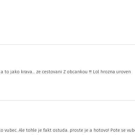
a to jako krava… ze cestovani Z obcankou !!! Lol hrozna uroven
o vubec. Ale tohle je fakt ostuda. proste je a hotovo! Pote se vub