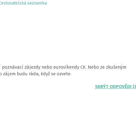
Cestovatelská seznamka
ší poznávací zájezdy nebo eurovíkendy CK. Nebo ze zkušeným
do zájem budu ráda, když se ozvete.
SKRÝT ODPOVĚDI (