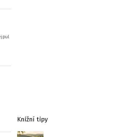
ejpul
Knižní tipy