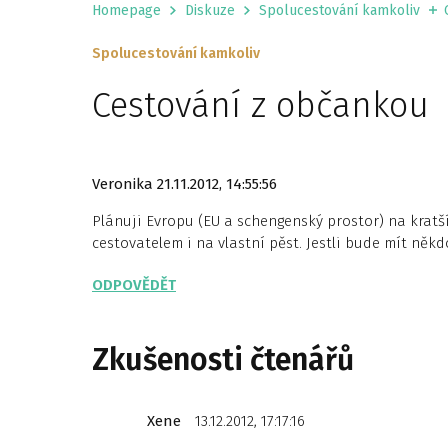
Homepage
Diskuze
Spolucestování kamkoliv
Spolucestování kamkoliv
Cestování z občankou
Veronika
21.11.2012, 14:55:56
Plánuji Evropu (EU a schengenský prostor) na krat
cestovatelem i na vlastní pěst. Jestli bude mít něk
ODPOVĚDĚT
Zkušenosti čtenářů
Xene
13.12.2012, 17:17:16