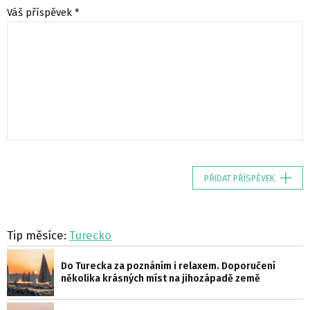
Váš příspěvek *
PŘIDAT PŘÍSPĚVEK
Tip měsíce:
Turecko
Do Turecka za poznáním i relaxem. Doporučení
několika krásných míst na jihozápadě země