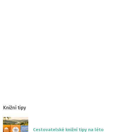
Knižní tipy
Cestovatelské knižní tipy na léto