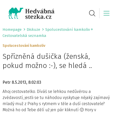
Homepage
Diskuze
Spolucestování kamkoliv
Cestovatelská seznamka
Spolucestování kamkoliv
Spřízněná dušička (ženská,
pokud možno :-), se hledá ..
Petr
8.5.2013, 8:02:03
Ahoj cestovatelko. Díváš se lehkou nedůvěrou a
zvědavostí, jestli se tu náhodou vyskytuje nějaký zajímavý
mladý muž z Prahy s rytmem v těle a duší cestovatele?
Možná ho od Tebe dělí už jen pár kliknutí 🙂 Hory v