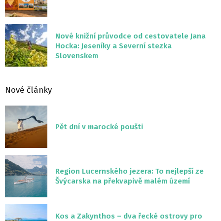
Nové knižní průvodce od cestovatele Jana
Hocka: Jeseníky a Severní stezka
Slovenskem
Nové články
Pět dní v marocké poušti
Region Lucernského jezera: To nejlepší ze
Švýcarska na překvapivě malém území
Kos a Zakynthos – dva řecké ostrovy pro