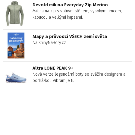
Devold mikina Everyday Zip Merino
Mikina na zip s volným střihem, vysokým límcem,
kapucou a velkými kapsami.
Mapy a průvodci VŠECH zemí světa
Na KnihyNaHory.cz
Altra LONE PEAK 9+
Nová verze legendární boty se svěžím designem a
podrážkou Vibram je tu!