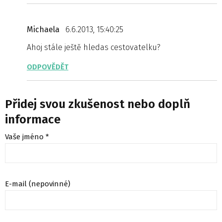
Michaela
6.6.2013, 15:40:25
Ahoj stále ještě hledas cestovatelku?
ODPOVĚDĚT
Přidej svou zkušenost nebo doplň
informace
Vaše jméno *
E-mail (nepovinné)