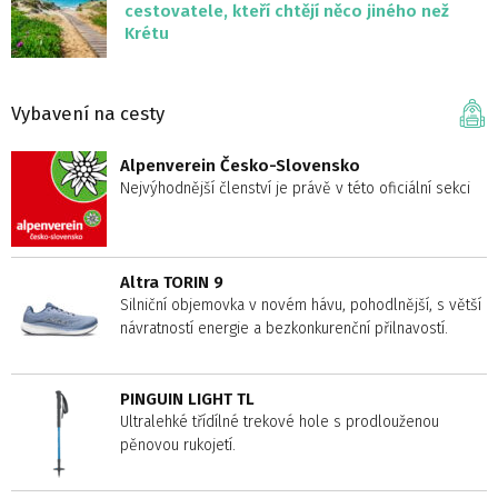
cestovatele, kteří chtějí něco jiného než
Krétu
Vybavení na cesty
Alpenverein Česko-Slovensko
Nejvýhodnější členství je právě v této oficiální sekci
Altra TORIN 9
Silniční objemovka v novém hávu, pohodlnější, s větší
návratností energie a bezkonkurenční přilnavostí.
PINGUIN LIGHT TL
Ultralehké třídílné trekové hole s prodlouženou
pěnovou rukojetí.