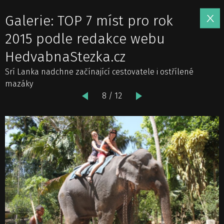
Galerie: TOP 7 míst pro rok
2015 podle redakce webu
HedvabnaStezka.cz
Srí Lanka nadchne začínající cestovatele i ostřílené
mazáky
8 / 12