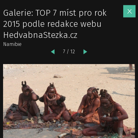
Galerie: TOP 7 míst pro rok
2015 podle redakce webu
HedvabnaStezka.cz
Namibie
7 / 12