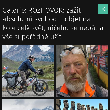
Galerie: ROZHOVOR: Zažít
absolutní svobodu, objet na
kole celý svět, ničeho se nebát a
vše si pořádně užít