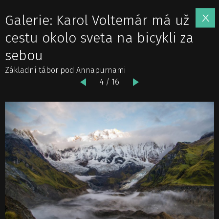
Galerie: Karol Voltemár má už
cestu okolo sveta na bicykli za
sebou
Základní tábor pod Annapurnami
4 / 16