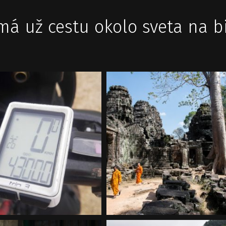
má už cestu okolo sveta na bi