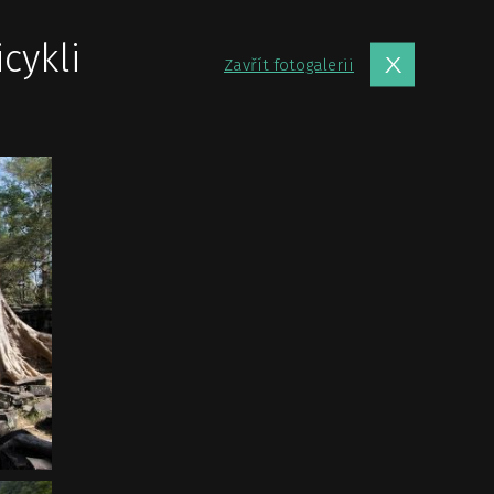
cykli
Zavřít fotogalerii