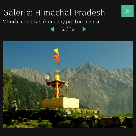
Galerie: Himachal Pradesh
V horách jsou časté kapličky pro Lorda Shivu
2 / 15