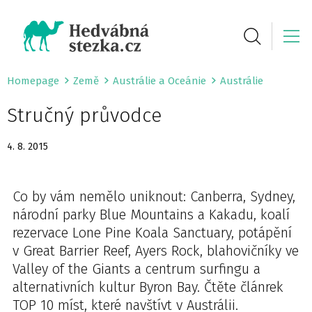
Homepage
Země
Austrálie a Oceánie
Austrálie
Stručný průvodce
4. 8. 2015
Co by vám nemělo uniknout: Canberra, Sydney,
národní parky Blue Mountains a Kakadu, koalí
rezervace Lone Pine Koala Sanctuary, potápění
v Great Barrier Reef, Ayers Rock, blahovičníky ve
Valley of the Giants a centrum surfingu a
alternativních kultur Byron Bay. Čtěte článrek
TOP 10 míst, které navštívt v Austrálii.