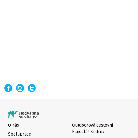
O nás
Outdoorová cestovní
kancelář Kudrna
Spolupráce