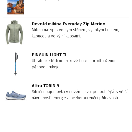
Devold mikina Everyday Zip Merino
Mikina na zip s volným střihem, vysokým límcem,
kapucou a velkými kapsami.
PINGUIN LIGHT TL
Ultralehké třídílné trekové hole s prodlouženou
pěnovou rukojetí.
Altra TORIN 9
Silniční objemovka v novém hávu, pohodlnější, s větší
návratností energie a bezkonkurenční přilnavostí.