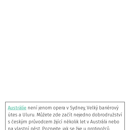
Austrálie
není jenom opera v Sydney, Velký bariérový
útes a Uluru. Můžete zde začít nejedno dobrodružství
s českým průvodcem žijící několik let v Austrálii nebo
na vlastní pěst. Poznejte, jak se žije u protinožců.