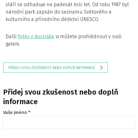
stáří se odhaduje na padesát tisíc let. Od roku 1987 byl
národní park zapsán do seznamu Světového a
kulturního a přírodního dědictví UNESCO.
Další
fotky z Austrálie
si můžete prohlédnout v naší
galerii.
PŘIDEJ SVOU ZKUŠENOST NEBO DOPLŇ INFORMACE
Přidej svou zkušenost nebo doplň
informace
Vaše jméno *