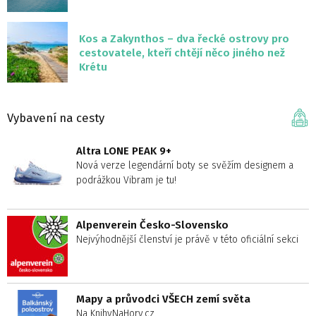
Kos a Zakynthos – dva řecké ostrovy pro
cestovatele, kteří chtějí něco jiného než
Krétu
Vybavení na cesty
Altra LONE PEAK 9+
Nová verze legendární boty se svěžím designem a
podrážkou Vibram je tu!
Alpenverein Česko-Slovensko
Nejvýhodnější členství je právě v této oficiální sekci
Mapy a průvodci VŠECH zemí světa
Na KnihyNaHory.cz