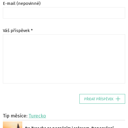
E-mail (nepovinné)
Váš příspěvek *
PŘIDAT PŘÍSPĚVEK
Tip měsíce:
Turecko