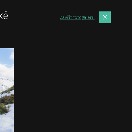
ké
Zavřít fotogalerii