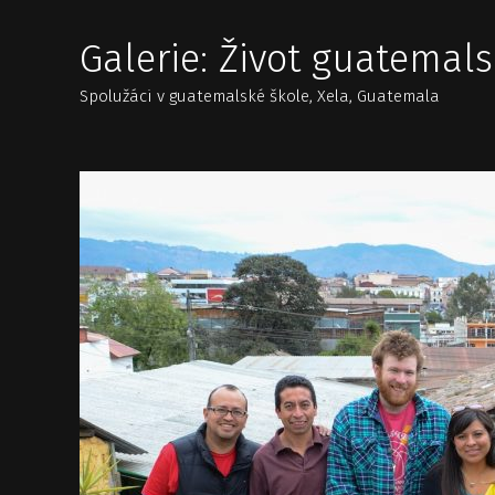
Galerie: Život guatemal
Spolužáci v guatemalské škole, Xela, Guatemala