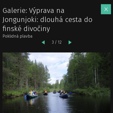
Galerie: Výprava na
Jongunjoki: dlouhá cesta do
finské divočiny
Poklidná plavba
3 / 12