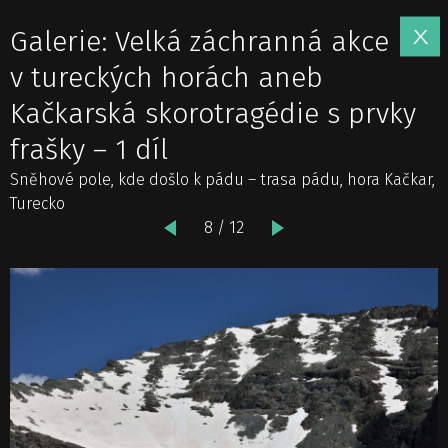
Galerie: Velká záchranná akce
v tureckých horách aneb
Kačkarská skorotragédie s prvky
frašky – 1 díl
Sněhové pole, kde došlo k pádu – trasa pádu, hora Kačkar,
Turecko
8 / 12