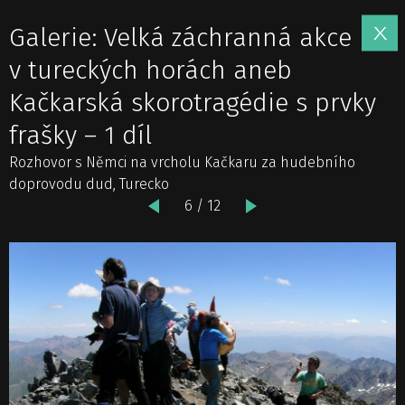
Galerie: Velká záchranná akce
v tureckých horách aneb
Kačkarská skorotragédie s prvky
frašky – 1 díl
Rozhovor s Němci na vrcholu Kačkaru za hudebního
doprovodu dud, Turecko
6 / 12