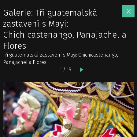
Galerie: Tři guatemalská
zastavení s Mayi:
Chichicastenango, Panajachel a
Flores
Tři guatemalská zastavení s Mayi: Chichicastenango,
Panajachel a Flores
1 / 15