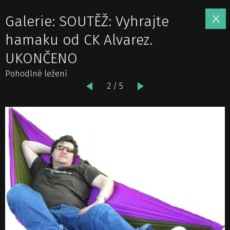
Galerie: SOUTĚŽ: Vyhrajte
hamaku od CK Alvarez.
UKONČENO
Pohodlné ležení
2 / 5