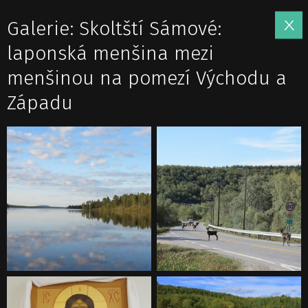
Galerie: Skoltští Sámové:
laponská menšina mezi
menšinou na pomezí Východu a
Západu