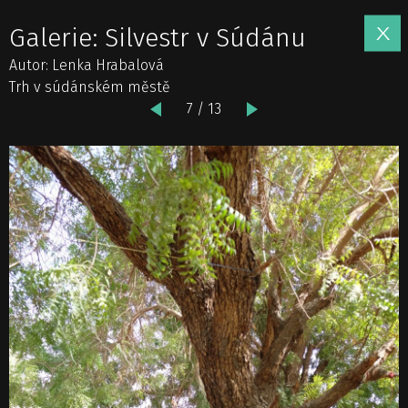
Galerie: Silvestr v Súdánu
Autor: Lenka Hrabalová
Trh v súdánském městě
7 / 13