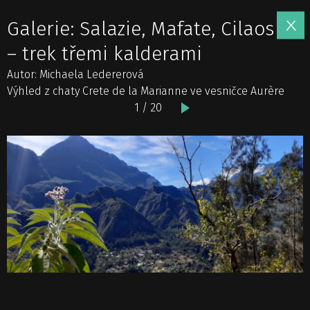
Galerie: Salazie, Mafate, Cilaos
– trek třemi kalderami
Autor: Michaela Ledererová
Výhled z chaty Crete de la Marianne ve vesničce Aurère
1 / 20