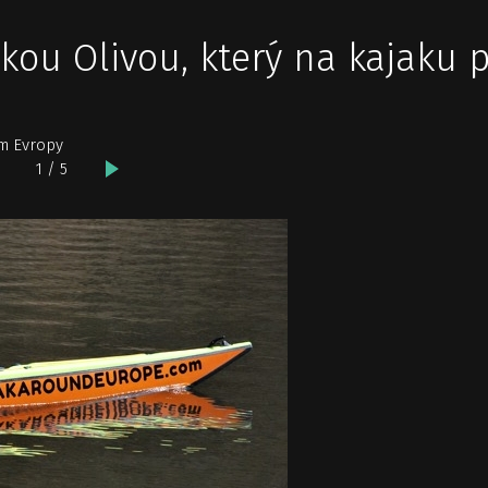
kou Olivou, který na kajaku p
em Evropy
1 / 5