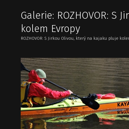
Galerie: ROZHOVOR: S Jir
kolem Evropy
ROZHOVOR: S Jirkou Olivou, který na kajaku pluje kol