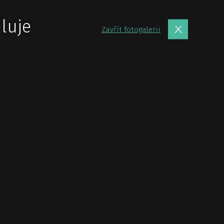
luje
Zavřít fotogalerii