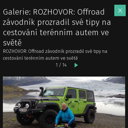
Galerie: ROZHOVOR: Offroad
závodník prozradil své tipy na
cestování terénním autem ve
světě
ROZHOVOR: Offroad závodník prozradil své tipy na
cestování terénním autem ve světě
1 / 14