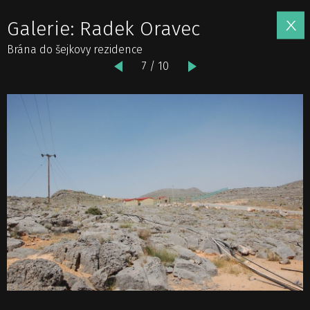
Galerie: Radek Oravec
Brána do šejkovy rezidence
7 / 10