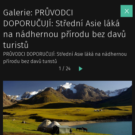
Galerie: PRŮVODCI
DOPORUČUJÍ: Střední Asie láká
na nádhernou přírodu bez davů
turistů
PRŮVODCI DOPORUČUJÍ: Střední Asie láká na nádhernou
přírodu bez davů turistů
1 / 24