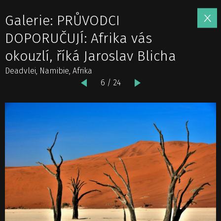
Galerie: PRŮVODCI
DOPORUČUJÍ: Afrika vás
okouzlí, říká Jaroslav Blicha
Deadvlei, Namibie, Afrika
6 / 24