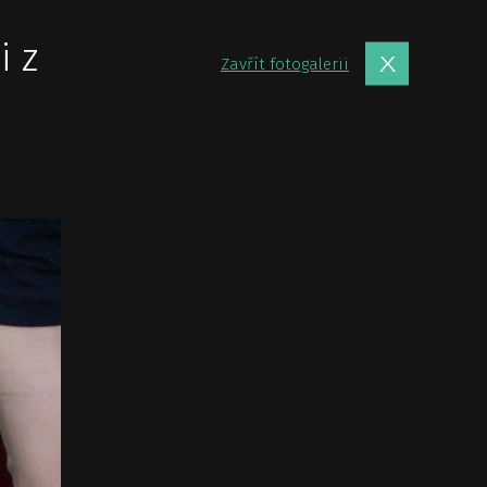
i z
Zavřít fotogalerii