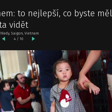
em: to nejlepší, co byste měl
a vidět
ohledy, Saigon, Vietnam
4 / 10