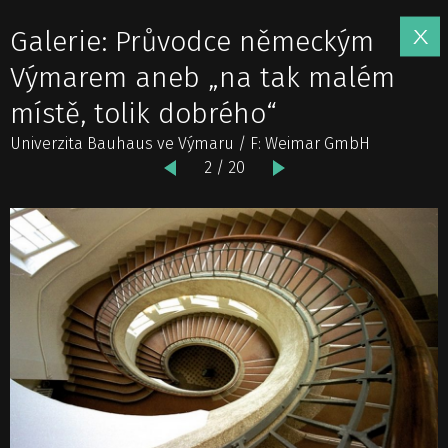
Galerie: Průvodce německým
Výmarem aneb „na tak malém
místě, tolik dobrého“
Univerzita Bauhaus ve Výmaru / F: Weimar GmbH
2 / 20