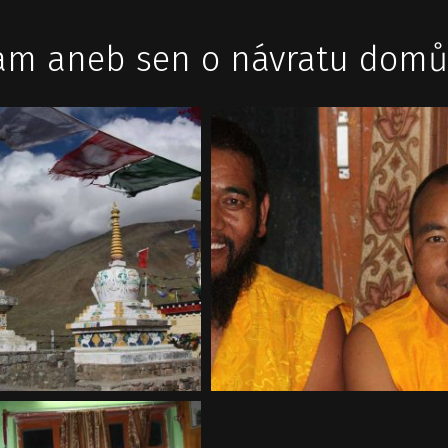
ream aneb sen o návratu domů