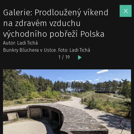
Galerie: Prodloužený víkend
na zdravém vzduchu
východního pobřeží Polska
Autor: Ladi Tichá
Bunkry Blüchera v Ustce. Foto: Ladi Tichá
1 / 19