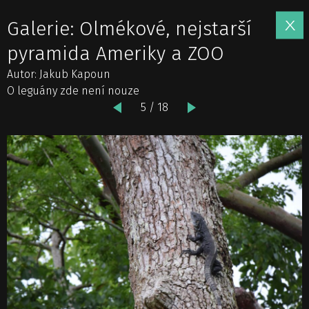
Galerie: Olmékové, nejstarší
pyramida Ameriky a ZOO
Autor: Jakub Kapoun
O leguány zde není nouze
5 / 18