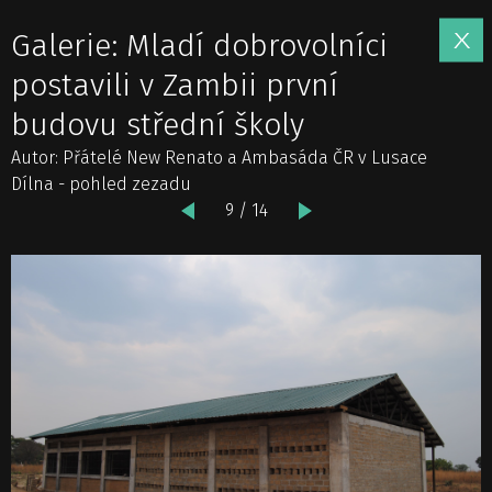
Galerie: Mladí dobrovolníci
postavili v Zambii první
budovu střední školy
Autor: Přátelé New Renato a Ambasáda ČR v Lusace
Dílna - pohled zezadu
9 / 14