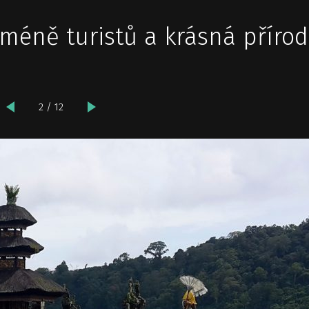
 méně turistů a krásná přírod
2 / 12