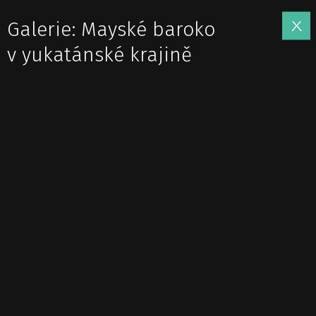
Galerie: Mayské baroko
v yukatánské krajině