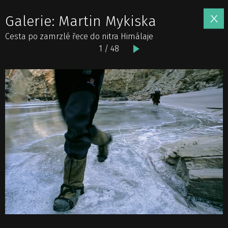
Galerie: Martin Mykiska
Cesta po zamrzlé řece do nitra Himálaje
1 / 48