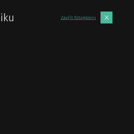
iku
Zavřít fotogalerii