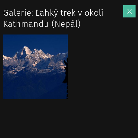
Galerie: Ľahký trek v okolí
Kathmandu (Nepál)