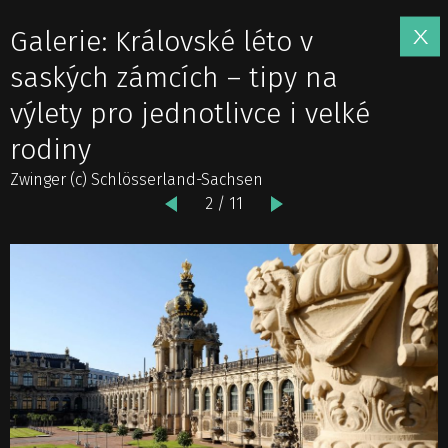
Galerie: Královské léto v
saských zámcích – tipy na
výlety pro jednotlivce i velké
rodiny
Zwinger (c) Schlösserland-Sachsen
2 / 11