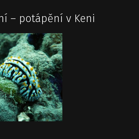
ní – potápění v Keni