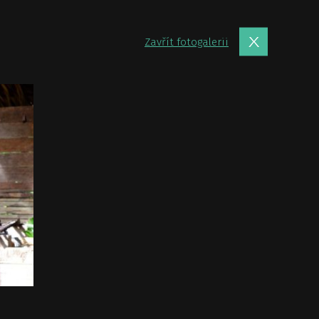
Zavřít fotogalerii