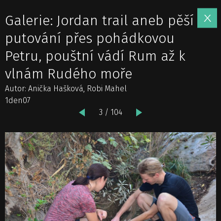
Galerie: Jordan trail aneb pěší
putování přes pohádkovou
Petru, pouštní vádí Rum až k
vlnám Rudého moře
Autor: Anička Hašková, Robi Mahel
1den07
3 / 104