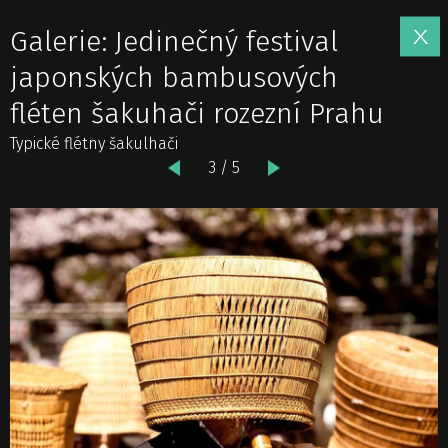
Galerie: Jedinečný festival
japonských bambusových
fléten šakuhači rozezní Prahu
Typické flétny šakulhači
3 / 5