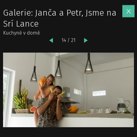
Galerie: Janča a Petr, Jsme na
Srí Lance
Kuchyně v domě
14 / 21