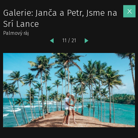
Galerie: Janča a Petr, Jsme na
Srí Lance
Palmový ráj
11 / 21