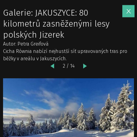
Galerie: JAKUSZYCE: 80
kilometrů zasněženými lesy
polských Jizerek
Autor: Petra Greifová
Cicha Równia nabízí nejhustší síť upravovaných tras pro
běžky v areálu v Jakuszycích.
2 / 14