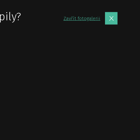
pily?
Zavřít fotogalerii